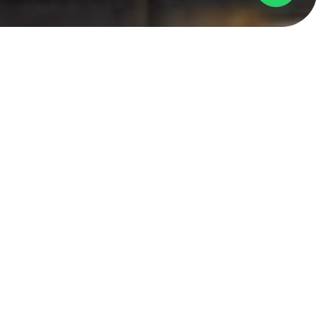
Alirkan Semangat Perubahan Bersama
Bank Syariah Tulen Amanah
Mari bergabung dengan kami untuk membuat dampak
dan merevolusi industri syariah.