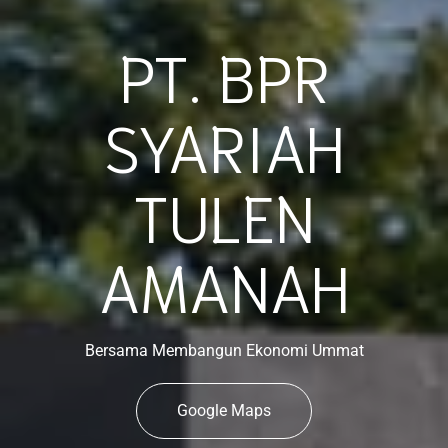
PT. BPR
SYARIAH
TULEN
AMANAH
Bersama Membangun Ekonomi Ummat
Google Maps